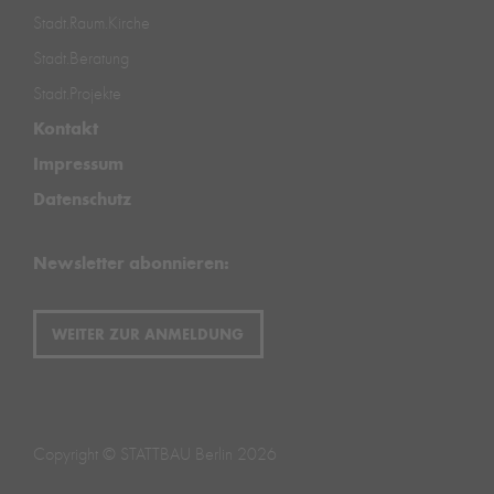
Stadt.Raum.Kirche
Stadt.Beratung
Stadt.Projekte
Kontakt
Impressum
Datenschutz
Newsletter abonnieren:
WEITER ZUR ANMELDUNG
Copyright © STATTBAU Berlin 2026