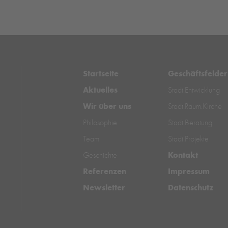
Startseite
Geschäftsfelder
Aktuelles
Stadt.Entwicklung
Wir über uns
Stadt.Raum.Kirche
Philosophie
Stadt.Beratung
Team
Stadt.Projekte
Kontakt
Geschichte
Referenzen
Impressum
Newsletter
Datenschutz