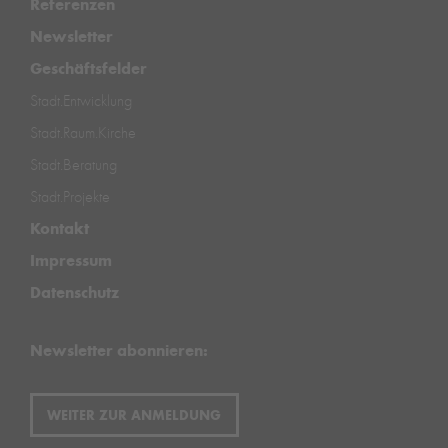
Referenzen
Newsletter
Geschäftsfelder
Stadt.Entwicklung
Stadt.Raum.Kirche
Stadt.Beratung
Stadt.Projekte
Kontakt
Impressum
Datenschutz
Newsletter abonnieren:
WEITER ZUR ANMELDUNG