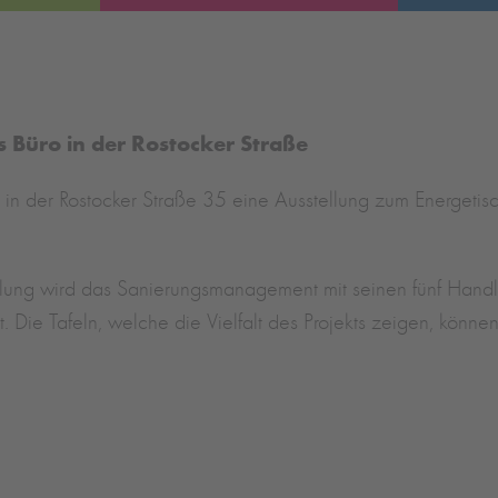
s Büro in der Rostocker Straße
 in der Rostocker Straße 35 eine Ausstellung zum Energe
llung wird das Sanierungsmanagement mit seinen fünf Handl
. Die Tafeln, welche die Vielfalt des Projekts zeigen, könne