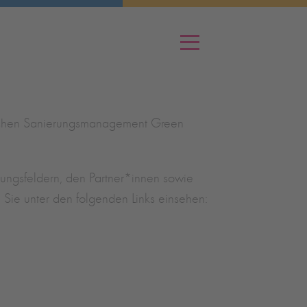
Menü
tischen Sanierungsmanagement Green
ungsfeldern, den Partner*innen sowie
n Sie unter den folgenden Links einsehen: