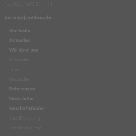
Fax: 030 / 690 81 - 111
berlin[at]stattbau.de
Startseite
Aktuelles
Wir über uns
Philosophie
Team
Geschichte
Referenzen
Newsletter
Geschäftsfelder
Stadt.Entwicklung
Stadt.Raum.Kirche