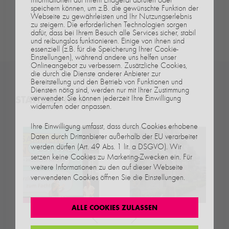
speichern können, um z.B. die gewünschte Funktion der
Webseite zu gewährleisten und Ihr Nutzungserlebnis
zu steigern. Die erforderlichen Technologien sorgen
dafür, dass bei Ihrem Besuch alle Services sicher, stabil
und reibungslos funktionieren. Einige von ihnen sind
essenziell (z.B. für die Speicherung Ihrer Cookie-
Einstellungen), während andere uns helfen unser
Onlineangebot zu verbessern. Zusätzliche Cookies,
die durch die Dienste anderer Anbieter zur
Bereitstellung und den Betrieb von Funktionen und
Diensten nötig sind, werden nur mit Ihrer Zustimmung
verwendet. Sie können jederzeit Ihre Einwilligung
STATTBAU News
widerrufen oder anpassen.
Ihre Einwilligung umfasst, dass durch Cookies erhobene
Daten durch Drittanbieter außerhalb der EU verarbeitet
werden dürfen (Art. 49 Abs. 1 lit. a DSGVO). Wir
setzen keine Cookies zu Marketing-Zwecken ein. Für
weitere Informationen zu den auf dieser Webseite
verwendeten Cookies öffnen Sie die Einstellungen.
ALLE COOKIES ZULASSEN