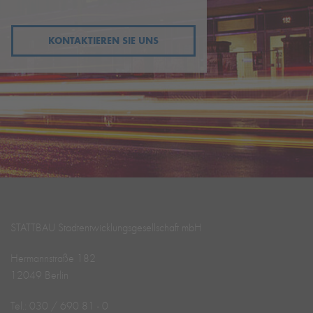
KONTAKTIEREN SIE UNS
STATTBAU Stadtentwicklungs­­gesellschaft mbH
Hermannstraße 182
12049 Berlin
Tel.: 030 / 690 81 - 0