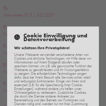
Newsletter 013 | 02/2021
Newsletter 012 | 01/2021
Cookie Einwilligung und
Datenverarbeitung
Wir schützen Ihre Privatsphäre!
Newsletter 011 | 03/2020
Unsere Webseite verwendet verschiedene Arten von
Cookies und ähnliche Technologien, mit Hilfe derer wir
Informationen auf Ihrem Endgerät abrufen oder
speichern können, um z.B. die gewünschte Funktion der
Webseite zu gewährleisten und Ihr Nutzungserlebnis
Newsletter 010 | 02/2020
zu steigern. Die erforderlichen Technologien sorgen
dafür, dass bei Ihrem Besuch alle Services sicher, stabil
und reibungslos funktionieren. Einige von ihnen sind
essenziell (z.B. für die Speicherung Ihrer Cookie-
Einstellungen), während andere uns helfen unser
Newsletter 009 | 01/2020
Onlineangebot zu verbessern. Zusätzliche Cookies,
die durch die Dienste anderer Anbieter zur
Bereitstellung und den Betrieb von Funktionen und
Diensten nötig sind, werden nur mit Ihrer Zustimmung