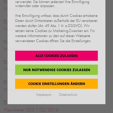
verwendet. Sie können jederzeit Ihre Einwilligung
widerrufen oder anpassen.
Newsletter 008 | 03/2019
Ihre Einwilligung umfasst, dass durch Cookies erhobene
Daten durch Drittanbieter außerhalb der EU verarbeitet
werden dürfen (Art. 49 Abs. 1 lit. a DSGVO). Wir
Newsletter 007 | 02/2019
setzen keine Cookies zu Marketing-Zwecken ein. Für
weitere Informationen zu den auf dieser Webseite
verwendeten Cookies öffnen Sie die Einstellungen.
Newsletter 006 | 01/2019
ALLE COOKIES ZULASSEN
Newsletter 005 | 01/2018
NUR NOTWENDIGE COOKIES ZULASSEN
COOKIE EINSTELLUNGEN ÄNDERN
Newsletter 004 | 01/2017
Impressum
Datenschutz
Newsletter 003 | 02/2016