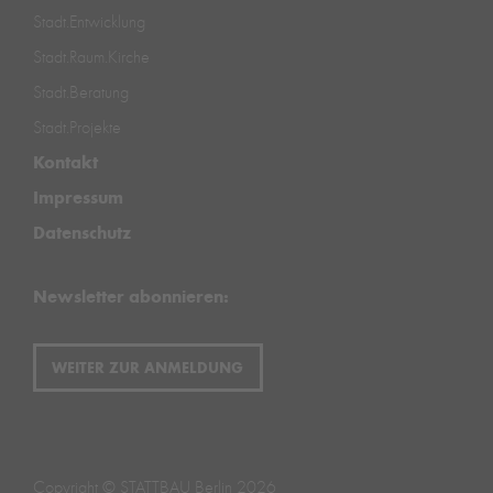
Stadt.Entwicklung
Stadt.Raum.Kirche
Stadt.Beratung
Stadt.Projekte
Kontakt
Impressum
Datenschutz
Newsletter abonnieren:
WEITER ZUR ANMELDUNG
Copyright © STATTBAU Berlin 2026