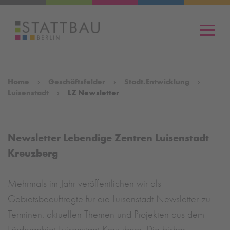
Men
Home
Geschäftsfelder
Stadt.Entwicklung
Luisenstadt
LZ Newsletter
Newsletter Lebendige Zentren Luisenstadt
Kreuzberg
Mehrmals im Jahr veröffentlichen wir als
Gebietsbeauftragte für die Luisenstadt Newsletter zu
Terminen, aktuellen Themen und Projekten aus dem
Fördergebiet Luisenstadt Kreuzberg. Die bisher