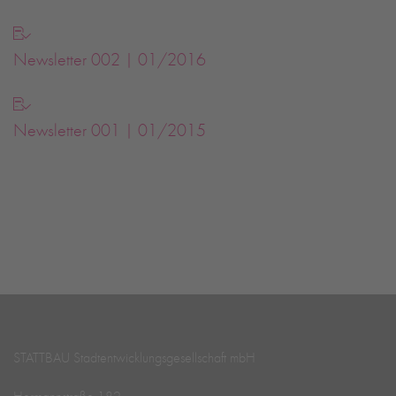
Newsletter 002 | 01/2016
Newsletter 001 | 01/2015
STATTBAU Stadtentwicklungs­­gesellschaft mbH